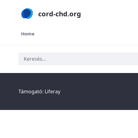
cord-chd.org
Home
Keresés
Támogató:
Liferay